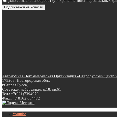
Даю согласие на обработку и хранение моих персональных дан
Автономная Некоммерческая Организация «Старорусский центр ин
175206, Новгородская обл.,
г.Старая Русса,
Советская набережная, д.18, кв.61
Тел.: +7(921)7394979
Факс: +7 8162 664472
Youtube