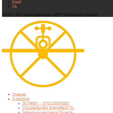
Email
Vk
©2022 - Все права защищены. АНО "Введенская сторона"
Главная
О проекте
ЭСТАМП — ЭТО ЗДО́РОВО!
СОЦИАЛЬНАЯ ЗНАЧИМОСТЬ
Заявка на участие в Проекте