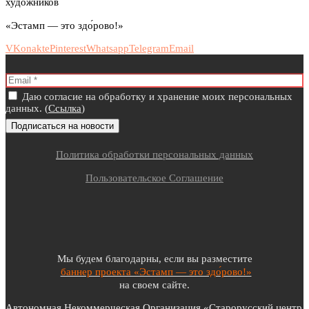
художников
«Эстамп — это здо́рово!»
VKonakte
Pinterest
Whatsapp
Telegram
Email
Даю согласие на обработку и хранение моих персональных
данных. (
Ссылка
)
Политика обработки персональных данных
Пользовательское Соглашение
Мы будем благодарны, если вы разместите
баннер проекта «Эстамп — это здо́рово!»
на своем сайте.
Автономная Некоммерческая Организация «Старорусский центр