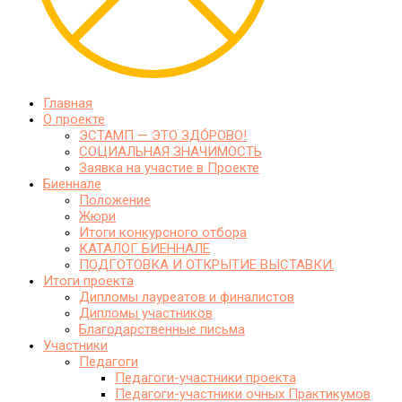
Главная
О проекте
ЭСТАМП — ЭТО ЗДО́РОВО!
СОЦИАЛЬНАЯ ЗНАЧИМОСТЬ
Заявка на участие в Проекте
Биеннале
Положение
Жюри
Итоги конкурсного отбора
КАТАЛОГ БИЕННАЛЕ
ПОДГОТОВКА И ОТКРЫТИЕ ВЫСТАВКИ.
Итоги проекта
Дипломы лауреатов и финалистов
Дипломы участников
Благодарственные письма
Участники
Педагоги
Педагоги-участники проекта
Педагоги-участники очных Практикумов