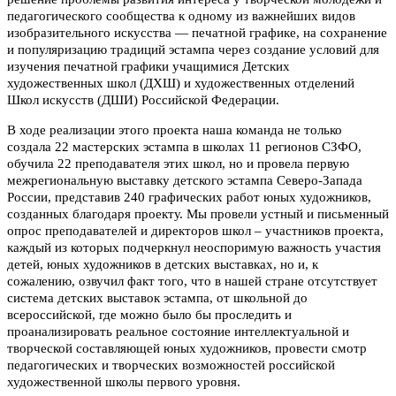
педагогического сообщества к одному из важнейших видов
изобразительного искусства — печатной графике, на сохранение
и популяризацию традиций эстампа через создание условий для
изучения печатной графики учащимися Детских
художественных школ (ДХШ) и художественных отделений
Школ искусств (ДШИ) Российской Федерации.
В ходе реализации этого проекта наша команда не только
создала 22 мастерских эстампа в школах 11 регионов СЗФО,
обучила 22 преподавателя этих школ, но и провела первую
межрегиональную выставку детского эстампа Северо-Запада
России, представив 240 графических работ юных художников,
созданных благодаря проекту. Мы провели устный и письменный
опрос преподавателей и директоров школ – участников проекта,
каждый из которых подчеркнул неоспоримую важность участия
детей, юных художников в детских выставках, но и, к
сожалению, озвучил факт того, что в нашей стране отсутствует
система детских выставок эстампа, от школьной до
всероссийской, где можно было бы проследить и
проанализировать реальное состояние интеллектуальной и
творческой составляющей юных художников, провести смотр
педагогических и творческих возможностей российской
художественной школы первого уровня.