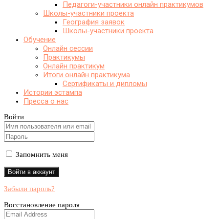
Педагоги-участники онлайн практикумов
Школы-участники проекта
География заявок
Школы-участники проекта
Обучение
Онлайн сессии
Практикумы
Онлайн практикум
Итоги онлайн практикума
Сертификаты и дипломы
Истории эстампа
Пресса о нас
Войти
Запомнить меня
Забыли пароль?
Восстановление пароля