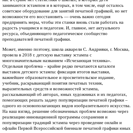
занимаются эстампом и в которых, в том числе, ещё осталось
советское оборудование для занятий печатной графикой, но нет
возможности его восстановить — очень важно сегодня
предпринять меры, чтобы эти станки вновь стали работать на
радость учащимся и педагогам. И, главное, нет актуального
ресурса, объединяющего педагогическое сообщество
преподавателей печатной графики.
Может, именно поэтому, школа акварели С. Андрияки, г. Москва,
провела в 2018 г. детскую выставку эстампа с
многозначительным названием «Исчезающая техника».
Отдельная проблема – крайне редко печатаются каталоги
выставок детского эстампа: фиксация итогов выставки,
важнейшее образовательное и просветительское издание,
учебник, раскрывающий понятия печатных техник,
выразительных средств и возможностей эстампа,
рассказывающий об авторах, юных художниках и их педагогах,
помогающих решать задачу популяризации печатной графики –
одного из основополагающих видов изобразительного искусства.
На наш взгляд, решение обозначенных проблем возможно через
реализацию инновационной программы сохранения и
популяризации традиций эстампа через проведение онлайн и
офлайн Первой Всероссийской биеннале печатной графики юных