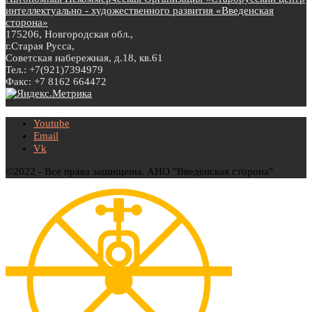
интеллектуально - художественного развития «Введенская
сторона»
175206, Новгородская обл.,
г.Старая Русса,
Советская набережная, д.18, кв.61
Тел.: +7(921)7394979
Факс: +7 8162 664472
Youtube
Email
Vk
©2022 - Все права защищены. АНО "Введенская сторона"