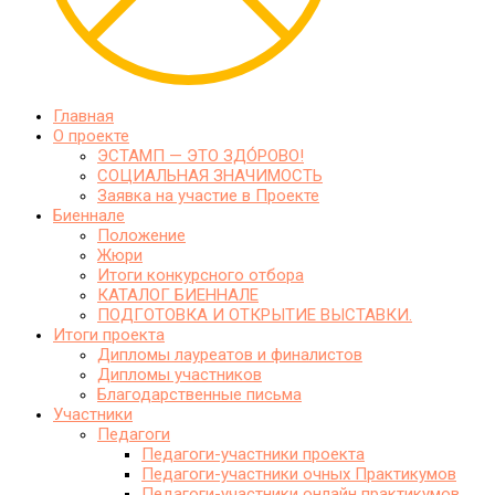
Главная
О проекте
ЭСТАМП — ЭТО ЗДО́РОВО!
СОЦИАЛЬНАЯ ЗНАЧИМОСТЬ
Заявка на участие в Проекте
Биеннале
Положение
Жюри
Итоги конкурсного отбора
КАТАЛОГ БИЕННАЛЕ
ПОДГОТОВКА И ОТКРЫТИЕ ВЫСТАВКИ.
Итоги проекта
Дипломы лауреатов и финалистов
Дипломы участников
Благодарственные письма
Участники
Педагоги
Педагоги-участники проекта
Педагоги-участники очных Практикумов
Педагоги-участники онлайн практикумов