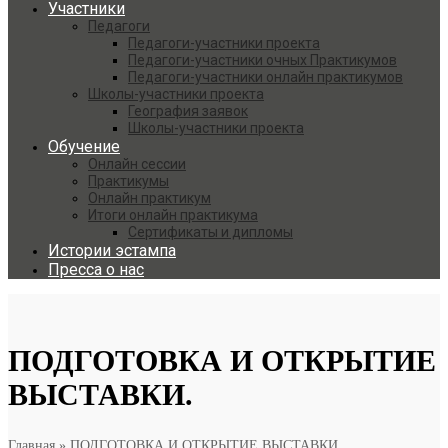
Участники
Педагоги
Педагоги-участники проекта
Педагоги-участники очных Практикумов
Педагоги-участники онлайн практикумов
Школы-участники проекта
География заявок
Школы-участники проекта
Обучение
Онлайн сессии
Практикумы
Онлайн практикум
Итоги онлайн практикума
Сертификаты и дипломы
Истории эстампа
Пресса о нас
ПОДГОТОВКА И ОТКРЫТИЕ
ВЫСТАВКИ.
Главная
»
ПОДГОТОВКА И ОТКРЫТИЕ ВЫСТАВКИ.