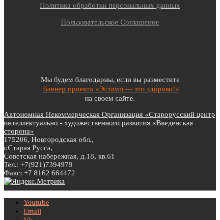
Политика обработки персональных данных
Пользовательское Соглашение
Мы будем благодарны, если вы разместите
баннер проекта «Эстамп — это здо́рово!»
на своем сайте.
Автономная Некоммерческая Организация «Старорусский центр
интеллектуально - художественного развития «Введенская
сторона»
175206, Новгородская обл.,
г.Старая Русса,
Советская набережная, д.18, кв.61
Тел.: +7(921)7394979
Факс: +7 8162 664472
Youtube
Email
Vk