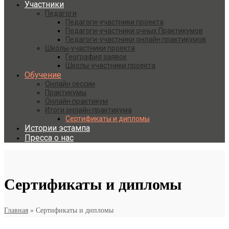
Участники
Педагоги
Педагоги-участники проекта
Педагоги-участники очных Практикумов
Педагоги-участники онлайн практикумов
Школы-участники проекта
География заявок
Школы-участники проекта
Обучение
Онлайн сессии
Практикумы
Онлайн практикум
Итоги онлайн практикума
Сертификаты и дипломы
Истории эстампа
Пресса о нас
Сертификаты и дипломы
Главная
»
Сертификаты и дипломы