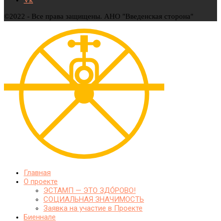
©2022 - Все права защищены. АНО "Введенская сторона"
Главная
О проекте
ЭСТАМП — ЭТО ЗДО́РОВО!
СОЦИАЛЬНАЯ ЗНАЧИМОСТЬ
Заявка на участие в Проекте
Биеннале