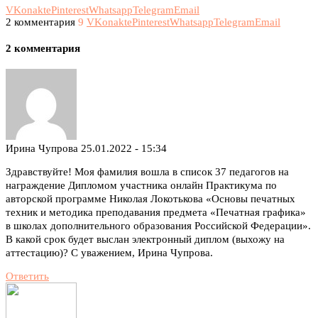
VKonakte
Pinterest
Whatsapp
Telegram
Email
2 комментария
9
VKonakte
Pinterest
Whatsapp
Telegram
Email
2 комментария
Ирина Чупрова
25.01.2022 - 15:34
Здравствуйте! Моя фамилия вошла в список 37 педагогов на
награждение Дипломом участника онлайн Практикума по
авторской программе Николая Локотькова «Основы печатных
техник и методика преподавания предмета «Печатная графика»
в школах дополнительного образования Российской Федерации».
В какой срок будет выслан электронный диплом (выхожу на
аттестацию)? С уважением, Ирина Чупрова.
Ответить