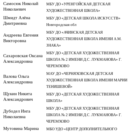
Самосюк Николай
МБУ ДО «УРЕНГОЙСКАЯ ДЕТСКАЯ
Николаевич
ХУДОЖЕСТВЕННАЯ ШКОЛА»
Шмидт Алёна
МБУ ДО «ДЕТСКАЯ ШКОЛА ИСКУССТВ»
Дмитриевна
Новгородская обл
МБУ ДО «АЧИНСКАЯ ДЕТСКАЯ
Андреева Евгения
ХУДОЖЕСТВЕННАЯ ШКОЛА ИМЕНИ А.М.
Викторовна
ЗНАКА»
МБУ ДО «ДЕТСКАЯ ХУДОЖЕСТВЕННАЯ
Сахаровская Оксана
ШКОЛА № 2 ИМЕНИ Д.С. ЛУКМАНОВА» Г.
Александровна
ЧЕРЕМХОВО
МАУ ДО «ЧЕРНЯХОВСКАЯ ДЕТСКАЯ
Валова Ольга
ХУДОЖЕСТВЕННАЯ ШКОЛА ИМЕНИ МАРИИ
Александровна
ТЕНИШЕВОЙ»
Щукин Никита
МБУ ДО «ДЕТСКАЯ ХУДОЖЕСТВЕННАЯ
Александрович
ШКОЛА»
МБУ ДО «ДЕТСКАЯ ХУДОЖЕСТВЕННАЯ
Дубодел Инга
ШКОЛА № 2 ИМЕНИ Д.С. ЛУКМАНОВА» Г.
Николаевна
ЧЕРЕМХОВО
Мутовина Марина
МБО УДО «ЦЕНТР ДОПОЛНИТЕЛЬНОГО