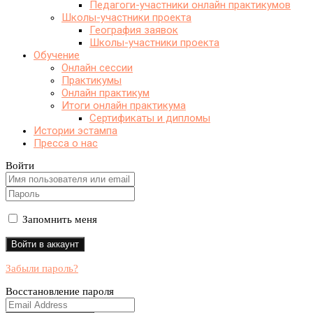
Педагоги-участники онлайн практикумов
Школы-участники проекта
География заявок
Школы-участники проекта
Обучение
Онлайн сессии
Практикумы
Онлайн практикум
Итоги онлайн практикума
Сертификаты и дипломы
Истории эстампа
Пресса о нас
Войти
Запомнить меня
Забыли пароль?
Восстановление пароля