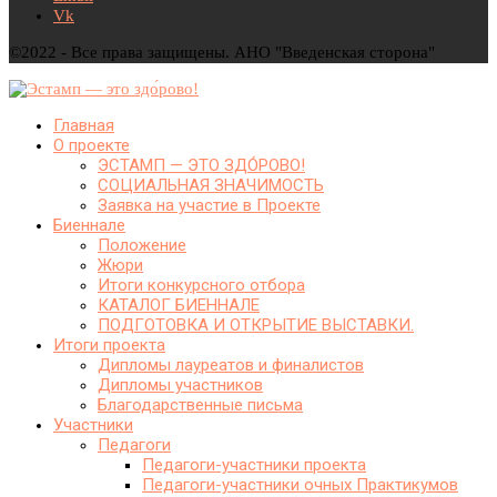
Vk
©2022 - Все права защищены. АНО "Введенская сторона"
Главная
О проекте
ЭСТАМП — ЭТО ЗДО́РОВО!
СОЦИАЛЬНАЯ ЗНАЧИМОСТЬ
Заявка на участие в Проекте
Биеннале
Положение
Жюри
Итоги конкурсного отбора
КАТАЛОГ БИЕННАЛЕ
ПОДГОТОВКА И ОТКРЫТИЕ ВЫСТАВКИ.
Итоги проекта
Дипломы лауреатов и финалистов
Дипломы участников
Благодарственные письма
Участники
Педагоги
Педагоги-участники проекта
Педагоги-участники очных Практикумов