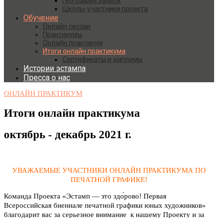
География заявок
Школы-участники проекта
Обучение
Онлайн сессии
Практикумы
Онлайн практикум
Итоги онлайн практикума
Сертификаты и дипломы
Истории эстампа
Пресса о нас
ОНЛАЙН ПРАКТИКУМ
Итоги онлайн практикума
октябрь - декабрь 2021 г.
УВАЖАЕМЫЕ УЧАСТНИКИ ОНЛАЙН ПРАКТИКУМА ПО
ПЕЧАТНОЙ ГРАФИКЕ!
Команда Проекта «Эстамп — это здо́рово! Первая
Всероссийская биеннале печатной графики юных художников»
благодарит вас за серьезное внимание к нашему Проекту и за