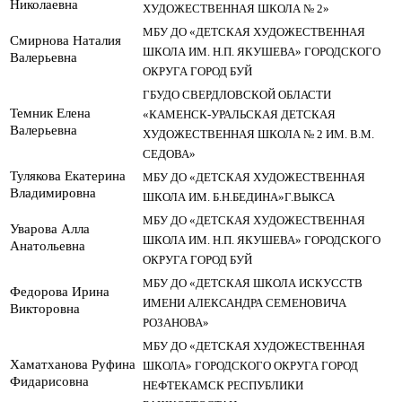
Николаевна
ХУДОЖЕСТВЕННАЯ ШКОЛА № 2»
МБУ ДО «ДЕТСКАЯ ХУДОЖЕСТВЕННАЯ
Смирнова Наталия
ШКОЛА ИМ. Н.П. ЯКУШЕВА» ГОРОДСКОГО
Валерьевна
ОКРУГА ГОРОД БУЙ
ГБУДО СВЕРДЛОВСКОЙ ОБЛАСТИ
Темник Елена
«КАМЕНСК-УРАЛЬСКАЯ ДЕТСКАЯ
Валерьевна
ХУДОЖЕСТВЕННАЯ ШКОЛА № 2 ИМ. В.М.
СЕДОВА»
Тулякова Екатерина
МБУ ДО «ДЕТСКАЯ ХУДОЖЕСТВЕННАЯ
Владимировна
ШКОЛА ИМ. Б.Н.БЕДИНА»Г.ВЫКСА
МБУ ДО «ДЕТСКАЯ ХУДОЖЕСТВЕННАЯ
Уварова Алла
ШКОЛА ИМ. Н.П. ЯКУШЕВА» ГОРОДСКОГО
Анатольевна
ОКРУГА ГОРОД БУЙ
МБУ ДО «ДЕТСКАЯ ШКОЛА ИСКУССТВ
Федорова Ирина
ИМЕНИ АЛЕКСАНДРА СЕМЕНОВИЧА
Викторовна
РОЗАНОВА»
МБУ ДО «ДЕТСКАЯ ХУДОЖЕСТВЕННАЯ
Хаматханова Руфина
ШКОЛА» ГОРОДСКОГО ОКРУГА ГОРОД
Фидарисовна
НЕФТЕКАМСК РЕСПУБЛИКИ