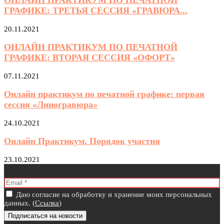
ГРАФИКЕ: ТРЕТЬЯ СЕССИЯ «ГРАВЮРА...
20.11.2021
ОНЛАЙН ПРАКТИКУМ ПО ПЕЧАТНОЙ
ГРАФИКЕ: ВТОРАЯ СЕССИЯ «ОФОРТ»
07.11.2021
Онлайн практикум по печатной графике: первая
сессия «Линогравюра»
24.10.2021
Онлайн Практикум. Порядок участия
23.10.2021
Даю согласие на обработку и хранение моих персональных
данных. (
Ссылка
)