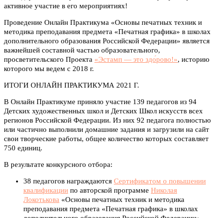
активное участие в его мероприятиях!
Проведение Онлайн Практикума «Основы печатных техник и
методика преподавания предмета «Печатная графика» в школах
дополнительного образования Российской Федерации» является
важнейшей составной частью образовательного,
просветительского Проекта
«Эстамп — это здо́рово!»
, историю
которого мы ведем с 2018 г.
ИТОГИ ОНЛАЙН ПРАКТИКУМА 2021 Г.
В Онлайн Практикуме приняло участие 139 педагогов из 94
Детских художественных школ и Детских Школ искусств всех
регионов Российской Федерации. Из них 92 педагога полностью
или частично выполнили домашние задания и загрузили на сайт
свои творческие работы, общее количество которых составляет
750 единиц.
В результате конкурсного отбора:
38 педагогов награждаются
Сертификатом о повышении
квалификации
по авторской программе
Николая
Локотькова
«Основы печатных техник и методика
преподавания предмета «Печатная графика» в школах
дополнительного образования Российской Федерации»