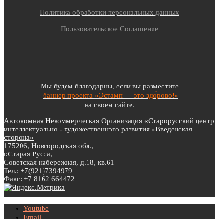
Политика обработки персональных данных
Пользовательское Соглашение
Мы будем благодарны, если вы разместите
баннер проекта «Эстамп — это здо́рово!»
на своем сайте.
Автономная Некоммерческая Организация «Старорусский центр
интеллектуально - художественного развития «Введенская
сторона»
175206, Новгородская обл.,
г.Старая Русса,
Советская набережная, д.18, кв.61
Тел.: +7(921)7394979
Факс: +7 8162 664472
Youtube
Email