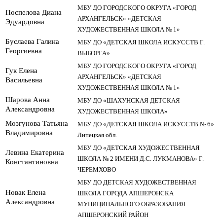
МБУ ДО ГОРОДСКОГО ОКРУГА «ГОРОД
Поспелова Диана
АРХАНГЕЛЬСК» «ДЕТСКАЯ
Эдуардовна
ХУДОЖЕСТВЕННАЯ ШКОЛА № 1»
Буслаева Галина
МБУ ДО «ДЕТСКАЯ ШКОЛА ИСКУССТВ Г.
Георгиевна
ВЫБОРГА»
МБУ ДО ГОРОДСКОГО ОКРУГА «ГОРОД
Гук Елена
АРХАНГЕЛЬСК» «ДЕТСКАЯ
Васильевна
ХУДОЖЕСТВЕННАЯ ШКОЛА № 1»
Шарова Анна
МБУ ДО «ШАХУНСКАЯ ДЕТСКАЯ
Александровна
ХУДОЖЕСТВЕННАЯ ШКОЛА»
Мозгунова Татьяна
МБУ ДО «ДЕТСКАЯ ШКОЛА ИСКУССТВ № 6»
Владимировна
Липецкая обл.
МБУ ДО «ДЕТСКАЯ ХУДОЖЕСТВЕННАЯ
Левина Екатерина
ШКОЛА № 2 ИМЕНИ Д.С. ЛУКМАНОВА» Г.
Константиновна
ЧЕРЕМХОВО
МБУ ДО ДЕТСКАЯ ХУДОЖЕСТВЕННАЯ
Новак Елена
ШКОЛА ГОРОДА АПШЕРОНСКА
Александровна
МУНИЦИПАЛЬНОГО ОБРАЗОВАНИЯ
АПШЕРОНСКИЙ РАЙОН