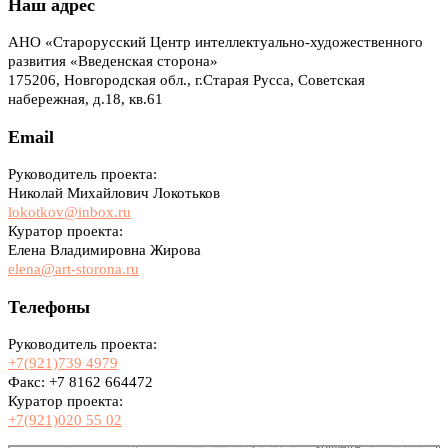
Наш адрес
АНО «Старорусский Центр интеллектуально-художественного
развития «Введенская сторона»
175206, Новгородская обл., г.Старая Русса, Советская
набережная, д.18, кв.61
Email
Руководитель проекта:
Николай Михайлович Локотьков
lokotkov@inbox.ru
Куратор проекта:
Елена Владимировна Жирова
elena@art-storona.ru
Телефоны
Руководитель проекта:
+7(921)739 4979
Факс: +7 8162 664472
Куратор проекта:
+7(921)020 55 02