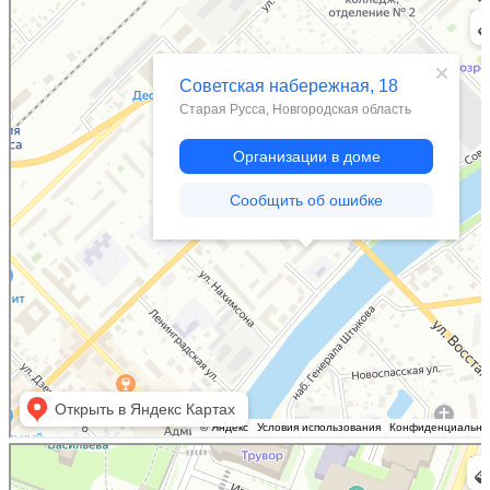
Старая Русса
Советская набережная, 18 — Яндекс.Карты
Великий Новгород
Ильина улица, 2 — Яндекс.Карты