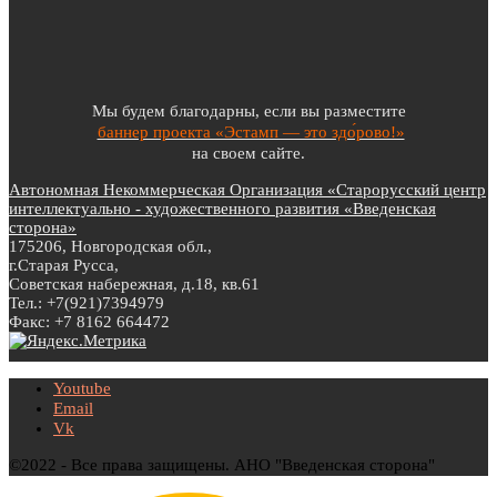
Мы будем благодарны, если вы разместите
баннер проекта «Эстамп — это здо́рово!»
на своем сайте.
Автономная Некоммерческая Организация «Старорусский центр
интеллектуально - художественного развития «Введенская
сторона»
175206, Новгородская обл.,
г.Старая Русса,
Советская набережная, д.18, кв.61
Тел.: +7(921)7394979
Факс: +7 8162 664472
Youtube
Email
Vk
©2022 - Все права защищены. АНО "Введенская сторона"