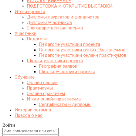
КАТАЛОГ БИЕННАЛЕ
ПОДГОТОВКА И ОТКРЫТИЕ ВЫСТАВКИ.
Итоги проекта
Дипломы лауреатов и финалистов
Дипломы участников
Благодарственные письма
Участники
Педагоги
Педагоги-участники проекта
Педагоги-участники очных Практикумов
Педагоги-участники онлайн практикумов
Школы-участники проекта
География заявок
Школы-участники проекта
Обучение
Онлайн сессии
Практикумы
Онлайн практикум
Итоги онлайн практикума
Сертификаты и дипломы
Истории эстампа
Пресса о нас
Войти