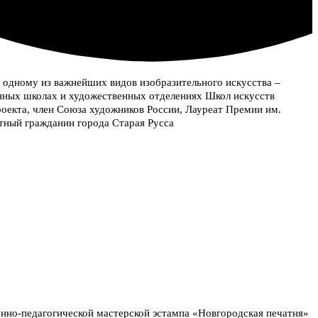
 одному из важнейших видов изобразительного искусства –
венных школах и художественных отделениях Школ искусств
оекта, член Союза художников России, Лауреат Премии им.
ётный гражданин города Старая Русса
енно-педагогической мастерской эстампа «Новгородская печатня»