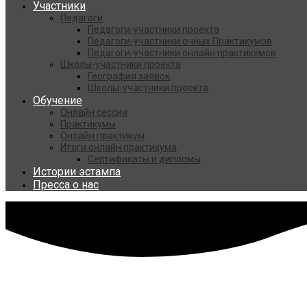
Участники
Педагоги
Педагоги-участники проекта
Педагоги-участники очных Практикумов
Педагоги-участники онлайн практикумов
Школы-участники проекта
География заявок
Школы-участники проекта
Обучение
Онлайн сессии
Практикумы
Онлайн практикум
Итоги онлайн практикума
Сертификаты и дипломы
Истории эстампа
Пресса о нас