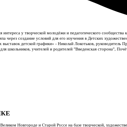
 интереса у творческой молодёжи и педагогического сообщества к
мпа через создание условий для его изучения в Детских художест
 выставок детской графики» - Николай Локотьков, руководитель Пр
 для школьников, учителей и родителей "Введенская сторона", Поч
ИКЕ
Великом Новгороде и Старой Руссе на базе творческой, художеств