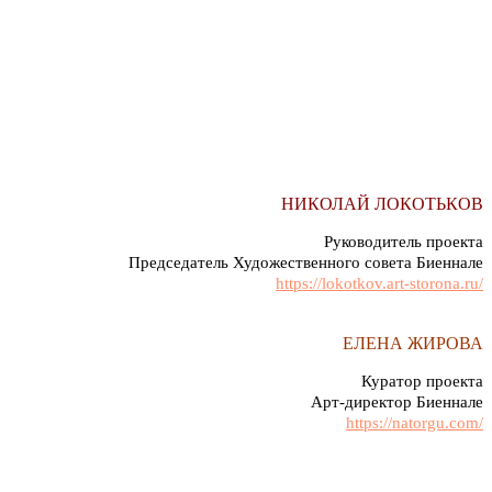
НИКОЛАЙ ЛОКОТЬКОВ
Руководитель проекта
Председатель Художественного совета Биеннале
https://lokotkov.art-storona.ru/
ЕЛЕНА ЖИРОВА
Куратор проекта
Арт-директор Биеннале
https://natorgu.com/