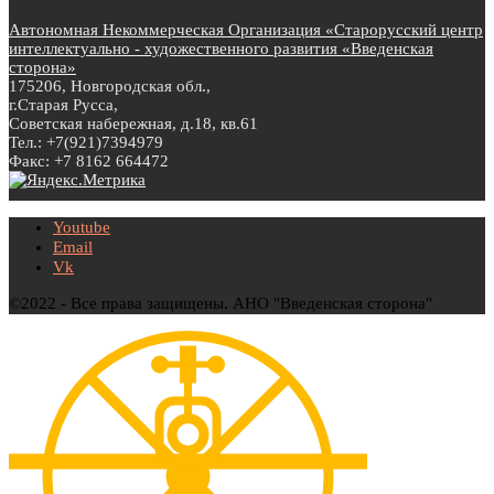
Автономная Некоммерческая Организация «Старорусский центр
интеллектуально - художественного развития «Введенская
сторона»
175206, Новгородская обл.,
г.Старая Русса,
Советская набережная, д.18, кв.61
Тел.: +7(921)7394979
Факс: +7 8162 664472
Youtube
Email
Vk
©2022 - Все права защищены. АНО "Введенская сторона"