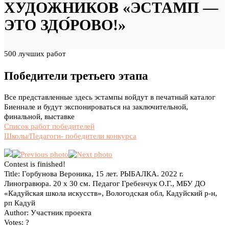
ХУДОЖНИКОВ «ЭСТАМП —
ЭТО ЗДО́РОВО!»
500 лучших работ
Победители третьего этапа
Все представленные здесь эстампы войдут в печатный каталог
Биеннале и будут экспонироваться на заключительной,
финальной, выставке
Список работ победителей
Школы/Педагоги- победители конкурса
Contest is finished!
Title:
Горбунова Вероника, 15 лет. РЫБАЛКА. 2022 г.
Линогравюра. 20 x 30 см. Педагог Гребенчук О.Г., МБУ ДО
«Кадуйская школа искусств», Вологодская обл, Кадуйский р-н,
рп Кадуй
Author:
Участник проекта
Votes:
?