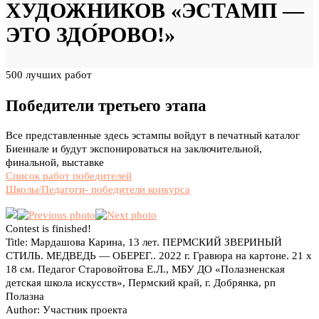
ХУДОЖНИКОВ «ЭСТАМП —
ЭТО ЗДО́РОВО!»
500 лучших работ
Победители третьего этапа
Все представленные здесь эстампы войдут в печатный каталог
Биеннале и будут экспонироваться на заключительной,
финальной, выставке
Список работ победителей
Школы/Педагоги- победители конкурса
Contest is finished!
Title:
Мардашова Карина, 13 лет. ПЕРМСКИЙ ЗВЕРИНЫЙ
СТИЛЬ. МЕДВЕДЬ — ОБЕРЕГ.. 2022 г. Гравюра на картоне. 21 x
18 см. Педагог Старовойтова Е.Л., МБУ ДО «Полазненская
детская школа искусств», Пермский край, г. Добрянка, рп
Полазна
Author:
Участник проекта