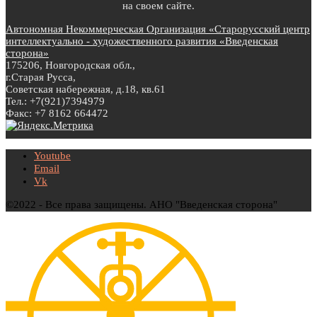
на своем сайте.
Автономная Некоммерческая Организация «Старорусский центр
интеллектуально - художественного развития «Введенская
сторона»
175206, Новгородская обл.,
г.Старая Русса,
Советская набережная, д.18, кв.61
Тел.: +7(921)7394979
Факс: +7 8162 664472
Youtube
Email
Vk
©2022 - Все права защищены. АНО "Введенская сторона"