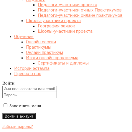
Педагоги-участники проекта
Педагоги-участники очных Практикумов
Педагоги-участники онлайн практикумов
Школы-участники проекта
География заявок
Школы-участники проекта
Обучение
Онлайн сессии
Практикумы
Онлайн практикум
Итоги онлайн практикума
Сертификаты и дипломы
Истории эстампа
Пресса о нас
Войти
Запомнить меня
Забыли пароль?