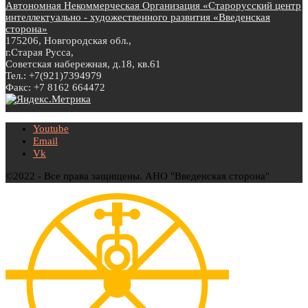
Автономная Некоммерческая Организация «Старорусский центр
интеллектуально - художественного развития «Введенская
сторона»
175206, Новгородская обл.,
г.Старая Русса,
Советская набережная, д.18, кв.61
Тел.: +7(921)7394979
Факс: +7 8162 664472
Youtube
Email
Vk
©2022 - Все права защищены. АНО "Введенская сторона"