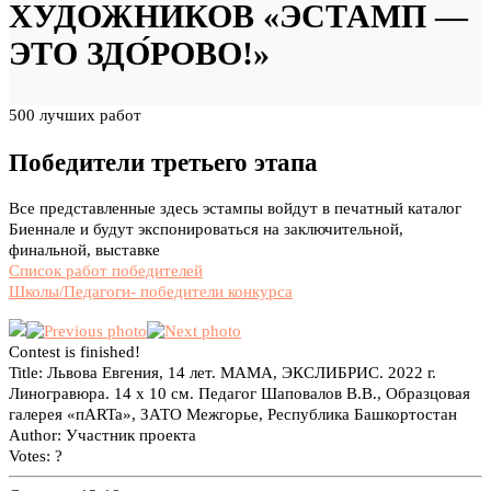
ХУДОЖНИКОВ «ЭСТАМП —
ЭТО ЗДО́РОВО!»
500 лучших работ
Победители третьего этапа
Все представленные здесь эстампы войдут в печатный каталог
Биеннале и будут экспонироваться на заключительной,
финальной, выставке
Список работ победителей
Школы/Педагоги- победители конкурса
Contest is finished!
Title:
Львова Евгения, 14 лет. МАМА, ЭКСЛИБРИС. 2022 г.
Линогравюра. 14 x 10 см. Педагог Шаповалов В.В., Образцовая
галерея «пARTa», ЗАТО Межгорье, Республика Башкортостан
Author:
Участник проекта
Votes:
?