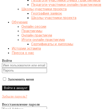
Педагоги-участники очных Практикумов
Педагоги-участники онлайн практикумов
Школы-участники проекта
География заявок
Школы-участники проекта
Обучение
Онлайн сессии
Практикумы
Онлайн практикум
Итоги онлайн практикума
Сертификаты и дипломы
Истории эстампа
Пресса о нас
Войти
Запомнить меня
Забыли пароль?
Восстановление пароля