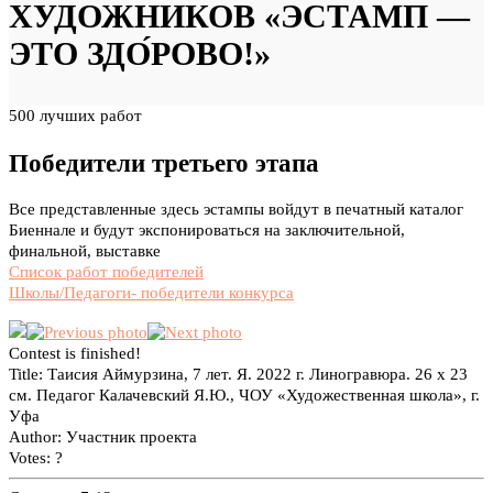
ХУДОЖНИКОВ «ЭСТАМП —
ЭТО ЗДО́РОВО!»
500 лучших работ
Победители третьего этапа
Все представленные здесь эстампы войдут в печатный каталог
Биеннале и будут экспонироваться на заключительной,
финальной, выставке
Список работ победителей
Школы/Педагоги- победители конкурса
Contest is finished!
Title:
Таисия Аймурзина, 7 лет. Я. 2022 г. Линогравюра. 26 x 23
см. Педагог Калачевский Я.Ю., ЧОУ «Художественная школа», г.
Уфа
Author:
Участник проекта
Votes:
?