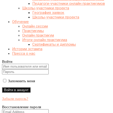
Педагоги-участники онлайн практикумов
Школы-участники проекта
География заявок
Школы-участники проекта
Обучение
Онлайн сессии
Практикумы
Онлайн практикум
Итоги онлайн практикума
Сертификаты и дипломы
Истории эстампа
Пресса о нас
Войти
Запомнить меня
Забыли пароль?
Восстановление пароля