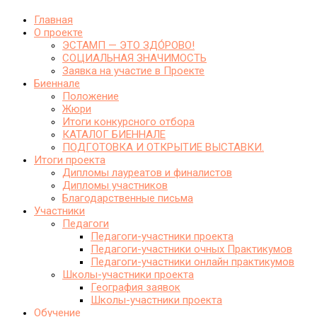
Главная
О проекте
ЭСТАМП — ЭТО ЗДО́РОВО!
СОЦИАЛЬНАЯ ЗНАЧИМОСТЬ
Заявка на участие в Проекте
Биеннале
Положение
Жюри
Итоги конкурсного отбора
КАТАЛОГ БИЕННАЛЕ
ПОДГОТОВКА И ОТКРЫТИЕ ВЫСТАВКИ.
Итоги проекта
Дипломы лауреатов и финалистов
Дипломы участников
Благодарственные письма
Участники
Педагоги
Педагоги-участники проекта
Педагоги-участники очных Практикумов
Педагоги-участники онлайн практикумов
Школы-участники проекта
География заявок
Школы-участники проекта
Обучение