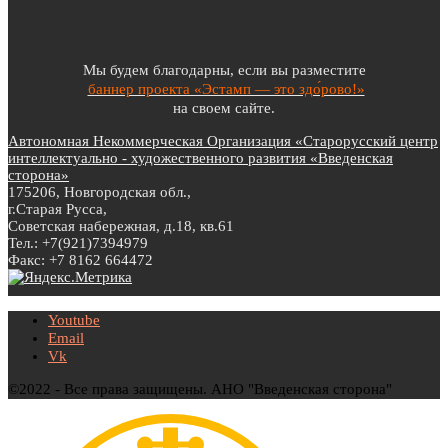
Мы будем благодарны, если вы разместите
баннер проекта «Эстамп — это здо́рово!»
на своем сайте.
Автономная Некоммерческая Организация «Старорусский центр
интеллектуально - художественного развития «Введенская
сторона»
175206, Новгородская обл.,
г.Старая Русса,
Советская набережная, д.18, кв.61
Тел.: +7(921)7394979
Факс: +7 8162 664472
Youtube
Email
Vk
©2022 - Все права защищены. АНО "Введенская сторона"