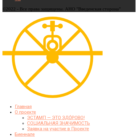
©2022 - Все права защищены. АНО "Введенская сторона"
Главная
О проекте
ЭСТАМП — ЭТО ЗДО́РОВО!
СОЦИАЛЬНАЯ ЗНАЧИМОСТЬ
Заявка на участие в Проекте
Биеннале