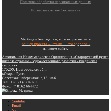
Политика обработки персональных данных
Пользовательское Соглашение
Мы будем благодарны, если вы разместите
баннер проекта «Эстамп — это здо́рово!»
на своем сайте.
Автономная Некоммерческая Организация «Старорусский центр
интеллектуально - художественного развития «Введенская
сторона»
175206, Новгородская обл.,
г.Старая Русса,
Советская набережная, д.18, кв.61
Тел.: +7(921)7394979
Факс: +7 8162 664472
Youtube
Email
Vk