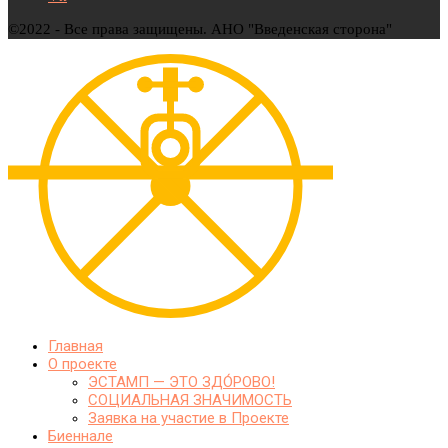
©2022 - Все права защищены. АНО "Введенская сторона"
Главная
О проекте
ЭСТАМП — ЭТО ЗДО́РОВО!
СОЦИАЛЬНАЯ ЗНАЧИМОСТЬ
Заявка на участие в Проекте
Биеннале