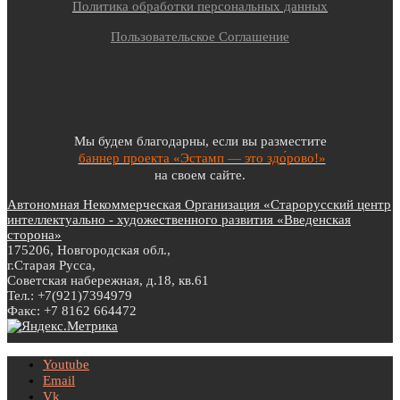
Политика обработки персональных данных
Пользовательское Соглашение
Мы будем благодарны, если вы разместите
баннер проекта «Эстамп — это здо́рово!»
на своем сайте.
Автономная Некоммерческая Организация «Старорусский центр
интеллектуально - художественного развития «Введенская
сторона»
175206, Новгородская обл.,
г.Старая Русса,
Советская набережная, д.18, кв.61
Тел.: +7(921)7394979
Факс: +7 8162 664472
Youtube
Email
Vk