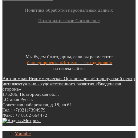
Политика обработки персональных данных
Пользовательское Соглашение
Мы будем благодарны, если вы разместите
баннер проекта «Эстамп — это здо́рово!»
на своем сайте.
Автономная Некоммерческая Организация «Старорусский центр
интеллектуально - художественного развития «Введенская
сторона»
175206, Новгородская обл.,
г.Старая Русса,
Советская набережная, д.18, кв.61
Тел.: +7(921)7394979
Факс: +7 8162 664472
Youtube