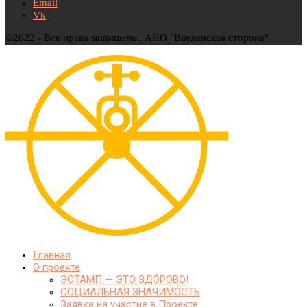
Email
Vk
©2022 - Все права защищены. АНО "Введенская сторона"
Главная
О проекте
ЭСТАМП — ЭТО ЗДО́РОВО!
СОЦИАЛЬНАЯ ЗНАЧИМОСТЬ
Заявка на участие в Проекте