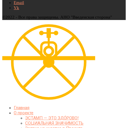
Email
Vk
©2022 - Все права защищены. АНО "Введенская сторона"
Главная
О проекте
ЭСТАМП — ЭТО ЗДО́РОВО!
СОЦИАЛЬНАЯ ЗНАЧИМОСТЬ