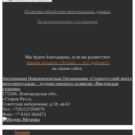
Политика обработки персональных данных
Пользовательское Соглашение
Мы будем благодарны, если вы разместите
баннер проекта «Эстамп — это здо́рово!»
на своем сайте.
Автономная Некоммерческая Организация «Старорусский центр
интеллектуально - художественного развития «Введенская
сторона»
175206, Новгородская обл.,
г.Старая Русса,
Советская набережная, д.18, кв.61
Тел.: +7(921)7394979
Факс: +7 8162 664472
Youtube