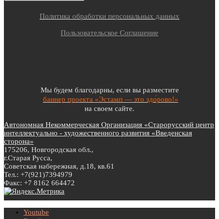
Политика обработки персональных данных
Пользовательское Соглашение
Мы будем благодарны, если вы разместите
баннер проекта «Эстамп — это здо́рово!»
на своем сайте.
Автономная Некоммерческая Организация «Старорусский центр
интеллектуально - художественного развития «Введенская
сторона»
175206, Новгородская обл.,
г.Старая Русса,
Советская набережная, д.18, кв.61
Тел.: +7(921)7394979
Факс: +7 8162 664472
Youtube