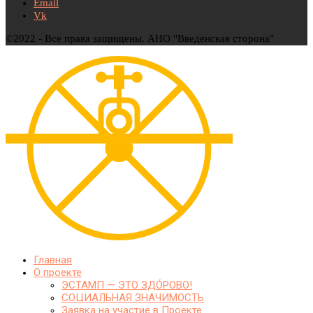
Email
Vk
©2022 - Все права защищены. АНО "Введенская сторона"
Главная
О проекте
ЭСТАМП — ЭТО ЗДО́РОВО!
СОЦИАЛЬНАЯ ЗНАЧИМОСТЬ
Заявка на участие в Проекте