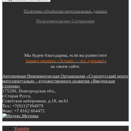
Политика обработки персональных данных
Пользовательское Соглашение
Мы будем благодарны, если вы разместите
баннер проекта «Эстамп — это здо́рово!»
на своем сайте.
Автономная Некоммерческая Организация «Старорусский центр
интеллектуально - художественного развития «Введенская
сторона»
175206, Новгородская обл.,
г.Старая Русса,
Советская набережная, д.18, кв.61
Тел.: +7(921)7394979
Факс: +7 8162 664472
Youtube