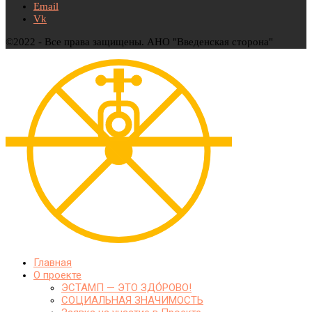
Email
Vk
©2022 - Все права защищены. АНО "Введенская сторона"
Главная
О проекте
ЭСТАМП — ЭТО ЗДО́РОВО!
СОЦИАЛЬНАЯ ЗНАЧИМОСТЬ