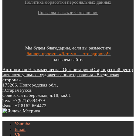
Политика обработки персональных данных
Пользовательское Соглашение
Мы будем благодарны, если вы разместите
баннер проекта «Эстамп — это здо́рово!»
на своем сайте.
Автономная Некоммерческая Организация «Старорусский центр
интеллектуально - художественного развития «Введенская
сторона»
175206, Новгородская обл.,
г.Старая Русса,
Советская набережная, д.18, кв.61
Тел.: +7(921)7394979
Факс: +7 8162 664472
Youtube
Email
Vk