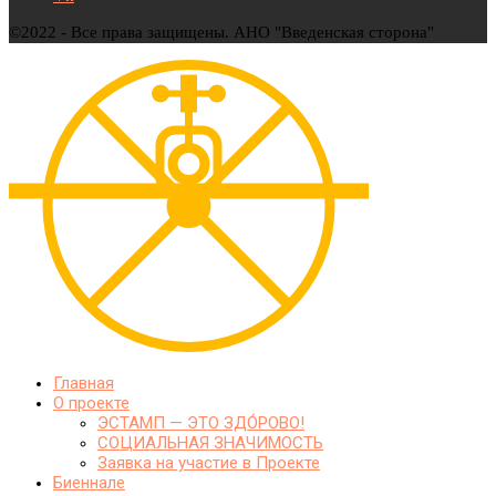
©2022 - Все права защищены. АНО "Введенская сторона"
Главная
О проекте
ЭСТАМП — ЭТО ЗДО́РОВО!
СОЦИАЛЬНАЯ ЗНАЧИМОСТЬ
Заявка на участие в Проекте
Биеннале