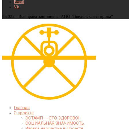
Email
Vk
©2022 - Все права защищены. АНО "Введенская сторона"
Главная
О проекте
ЭСТАМП — ЭТО ЗДО́РОВО!
СОЦИАЛЬНАЯ ЗНАЧИМОСТЬ
Заявка на участие в Проекте