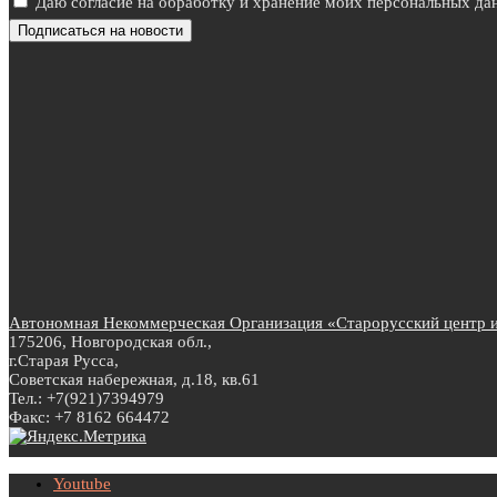
Даю согласие на обработку и хранение моих персональных дан
Автономная Некоммерческая Организация «Старорусский центр ин
175206, Новгородская обл.,
г.Старая Русса,
Советская набережная, д.18, кв.61
Тел.: +7(921)7394979
Факс: +7 8162 664472
Youtube