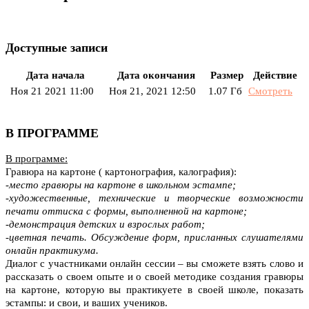
Доступные записи
Дата начала
Дата окончания
Размер
Действие
Ноя 21 2021 11:00
Ноя 21, 2021 12:50
1.07 Гб
Смотреть
В ПРОГРАММЕ
В программе:
Гравюра на картоне ( картонография, калография):
-место гравюры на картоне в школьном эстампе;
-художественные, технические и творческие возможности
печати оттиска с формы, выполненной на картоне;
-демонстрация детских и взрослых работ;
-цветная печать. Обсуждение форм, присланных слушателями
онлайн практикума.
Диалог с участниками онлайн сессии – вы сможете взять слово и
рассказать о своем опыте и о своей методике создания гравюры
на картоне, которую вы практикуете в своей школе, показать
эстампы: и свои, и ваших учеников.