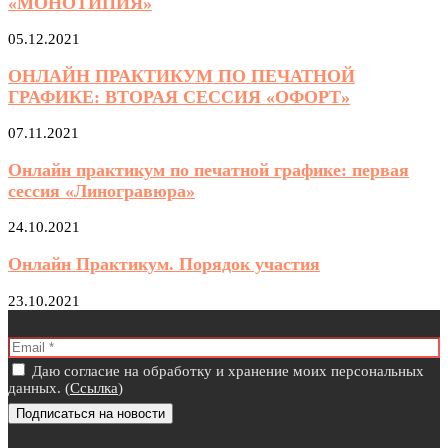
«МОНОТИПИЯ»
05.12.2021
ОНЛАЙН ПРАКТИКУМ ПО ПЕЧАТНОЙ
ГРАФИКЕ: ВТОРАЯ СЕССИЯ «ОФОРТ»
07.11.2021
Онлайн практикум по печатной графике: первая
сессия «Линогравюра»
24.10.2021
Онлайн Практикум. Порядок участия
23.10.2021
Даю согласие на обработку и хранение моих персональных
данных. (
Ссылка
)