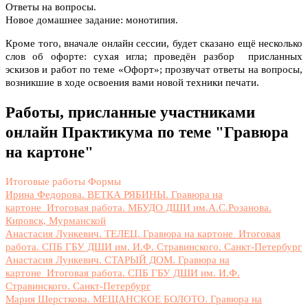
Ответы на вопросы.
Новое домашнее задание: монотипия.
Кроме того, вначале онлайн сессии, будет сказано ещё несколько
слов об офорте: сухая игла; проведён разбор присланных
эскизов и работ по теме «Офорт»; прозвучат ответы на вопросы,
возникшие в ходе освоения вами новой техники печати.
Работы, присланные участниками
онлайн Практикума по теме "Гравюра
на картоне"
Итоговые работы
Формы
Ирина Федорова. ВЕТКА РЯБИНЫ. Гравюра на
картоне_Итоговая работа. МБУДО ДШИ им.А.С.Розанова.
Кировск, Мурманской
Анастасия Лункевич. ТЕЛЕЦ. Гравюра на картоне_Итоговая
работа. СПБ ГБУ ДШИ им. И.Ф. Стравинского. Санкт-Петербург
Анастасия Лункевич. СТАРЫЙ ДОМ. Гравюра на
картоне_Итоговая работа. СПБ ГБУ ДШИ им. И.Ф.
Стравинского. Санкт-Петербург
Мария Шерсткова. МЕЩАНСКОЕ БОЛОТО. Гравюра на