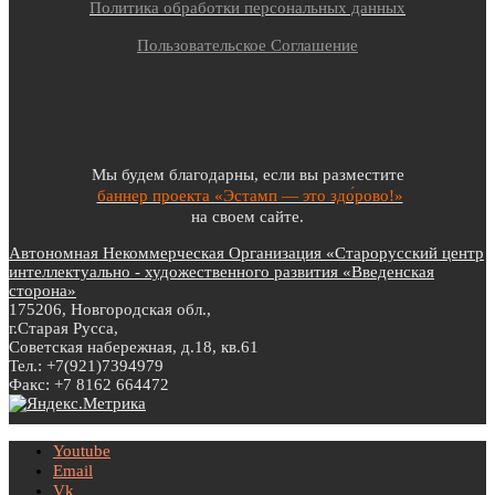
Политика обработки персональных данных
Пользовательское Соглашение
Мы будем благодарны, если вы разместите
баннер проекта «Эстамп — это здо́рово!»
на своем сайте.
Автономная Некоммерческая Организация «Старорусский центр
интеллектуально - художественного развития «Введенская
сторона»
175206, Новгородская обл.,
г.Старая Русса,
Советская набережная, д.18, кв.61
Тел.: +7(921)7394979
Факс: +7 8162 664472
Youtube
Email
Vk