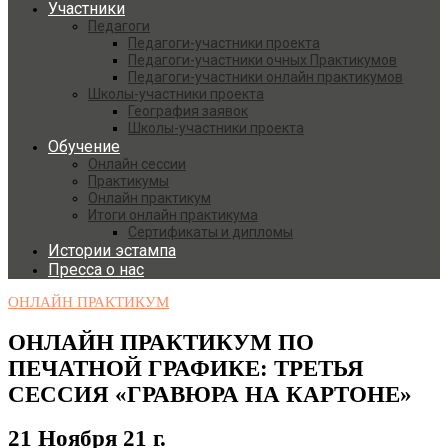
Участники
Педагоги
Педагоги-участники проекта
Педагоги-участники очных Практикумов
Педагоги-участники онлайн практикумов
Школы-участники проекта
География заявок
Школы-участники проекта
Обучение
Онлайн сессии
Практикумы
Онлайн практикум
Итоги онлайн практикума
Сертификаты и дипломы
Истории эстампа
Пресса о нас
ОНЛАЙН ПРАКТИКУМ
ОНЛАЙН ПРАКТИКУМ ПО
ПЕЧАТНОЙ ГРАФИКЕ: ТРЕТЬЯ
СЕССИЯ «ГРАВЮРА НА КАРТОНЕ»
21 Ноября 21 г.