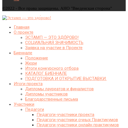
©2022 - Все права защищены. АНО "Введенская сторона"
Главная
О проекте
ЭСТАМП — ЭТО ЗДО́РОВО!
СОЦИАЛЬНАЯ ЗНАЧИМОСТЬ
Заявка на участие в Проекте
Биеннале
Положение
Жюри
Итоги конкурсного отбора
КАТАЛОГ БИЕННАЛЕ
ПОДГОТОВКА И ОТКРЫТИЕ ВЫСТАВКИ.
Итоги проекта
Дипломы лауреатов и финалистов
Дипломы участников
Благодарственные письма
Участники
Педагоги
Педагоги-участники проекта
Педагоги-участники очных Практикумов
Педагоги-участники онлайн практикумов