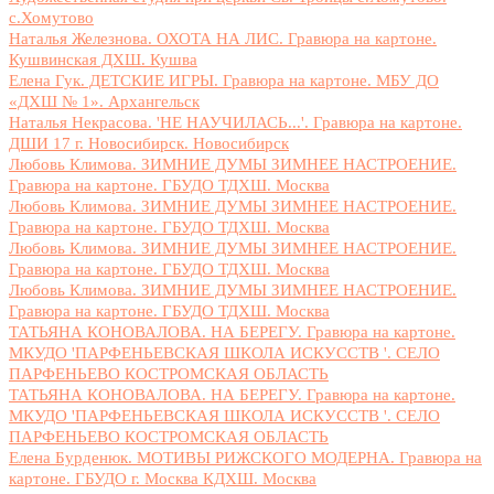
с.Хомутово
Наталья Железнова. ОХОТА НА ЛИС. Гравюра на картоне.
Кушвинская ДХШ. Кушва
Елена Гук. ДЕТСКИЕ ИГРЫ. Гравюра на картоне. МБУ ДО
«ДХШ № 1». Архангельск
Наталья Некрасова. 'НЕ НАУЧИЛАСЬ...'. Гравюра на картоне.
ДШИ 17 г. Новосибирск. Новосибирск
Любовь Климова. ЗИМНИЕ ДУМЫ ЗИМНЕЕ НАСТРОЕНИЕ.
Гравюра на картоне. ГБУДО ТДХШ. Москва
Любовь Климова. ЗИМНИЕ ДУМЫ ЗИМНЕЕ НАСТРОЕНИЕ.
Гравюра на картоне. ГБУДО ТДХШ. Москва
Любовь Климова. ЗИМНИЕ ДУМЫ ЗИМНЕЕ НАСТРОЕНИЕ.
Гравюра на картоне. ГБУДО ТДХШ. Москва
Любовь Климова. ЗИМНИЕ ДУМЫ ЗИМНЕЕ НАСТРОЕНИЕ.
Гравюра на картоне. ГБУДО ТДХШ. Москва
ТАТЬЯНА КОНОВАЛОВА. НА БЕРЕГУ. Гравюра на картоне.
МКУДО 'ПАРФЕНЬЕВСКАЯ ШКОЛА ИСКУССТВ '. СЕЛО
ПАРФЕНЬЕВО КОСТРОМСКАЯ ОБЛАСТЬ
ТАТЬЯНА КОНОВАЛОВА. НА БЕРЕГУ. Гравюра на картоне.
МКУДО 'ПАРФЕНЬЕВСКАЯ ШКОЛА ИСКУССТВ '. СЕЛО
ПАРФЕНЬЕВО КОСТРОМСКАЯ ОБЛАСТЬ
Елена Бурденюк. МОТИВЫ РИЖСКОГО МОДЕРНА. Гравюра на
картоне. ГБУДО г. Москва КДХШ. Москва