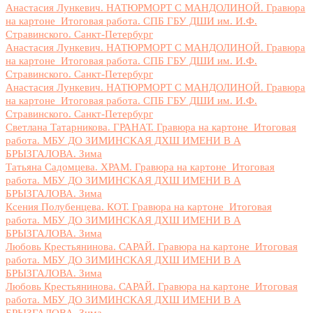
Анастасия Лункевич. НАТЮРМОРТ С МАНДОЛИНОЙ. Гравюра
на картоне_Итоговая работа. СПБ ГБУ ДШИ им. И.Ф.
Стравинского. Санкт-Петербург
Анастасия Лункевич. НАТЮРМОРТ С МАНДОЛИНОЙ. Гравюра
на картоне_Итоговая работа. СПБ ГБУ ДШИ им. И.Ф.
Стравинского. Санкт-Петербург
Анастасия Лункевич. НАТЮРМОРТ С МАНДОЛИНОЙ. Гравюра
на картоне_Итоговая работа. СПБ ГБУ ДШИ им. И.Ф.
Стравинского. Санкт-Петербург
Светлана Татарникова. ГРАНАТ. Гравюра на картоне_Итоговая
работа. МБУ ДО ЗИМИНСКАЯ ДХШ ИМЕНИ В А
БРЫЗГАЛОВА. Зима
Татьяна Садомцева. ХРАМ. Гравюра на картоне_Итоговая
работа. МБУ ДО ЗИМИНСКАЯ ДХШ ИМЕНИ В А
БРЫЗГАЛОВА. Зима
Ксения Полубенцева. КОТ. Гравюра на картоне_Итоговая
работа. МБУ ДО ЗИМИНСКАЯ ДХШ ИМЕНИ В А
БРЫЗГАЛОВА. Зима
Любовь Крестьянинова. САРАЙ. Гравюра на картоне_Итоговая
работа. МБУ ДО ЗИМИНСКАЯ ДХШ ИМЕНИ В А
БРЫЗГАЛОВА. Зима
Любовь Крестьянинова. САРАЙ. Гравюра на картоне_Итоговая
работа. МБУ ДО ЗИМИНСКАЯ ДХШ ИМЕНИ В А
БРЫЗГАЛОВА. Зима