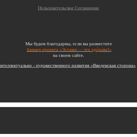
Пользовательское Соглашение
Мы будем благодарны, если вы разместите
баннер проекта «Эстамп — это здо́рово!»
на своем сайте.
теллектуально - художественного развития «Введенская сторона»