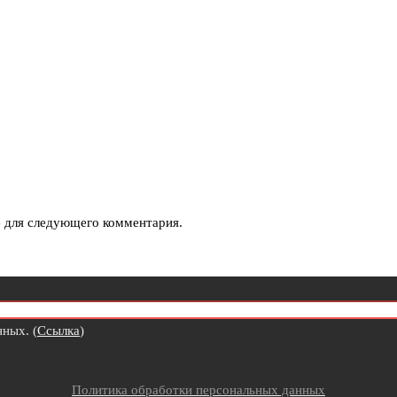
е для следующего комментария.
ных. (
Ссылка
)
Политика обработки персональных данных