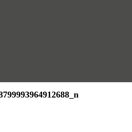
8799993964912688_n