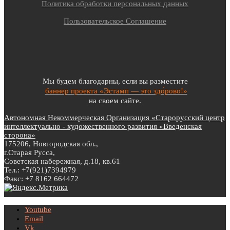
Политика обработки персональных данных
Пользовательское Соглашение
Мы будем благодарны, если вы разместите
баннер проекта «Эстамп — это здо́рово!»
на своем сайте.
Автономная Некоммерческая Организация «Старорусский центр
интеллектуально - художественного развития «Введенская
сторона»
175206, Новгородская обл.,
г.Старая Русса,
Советская набережная, д.18, кв.61
Тел.: +7(921)7394979
Факс: +7 8162 664472
Youtube
Email
Vk