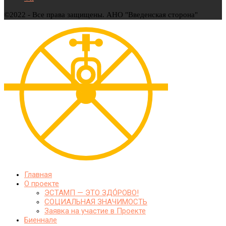
©2022 - Все права защищены. АНО "Введенская сторона"
Главная
О проекте
ЭСТАМП — ЭТО ЗДО́РОВО!
СОЦИАЛЬНАЯ ЗНАЧИМОСТЬ
Заявка на участие в Проекте
Биеннале