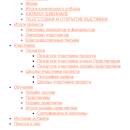
Жюри
Итоги конкурсного отбора
КАТАЛОГ БИЕННАЛЕ
ПОДГОТОВКА И ОТКРЫТИЕ ВЫСТАВКИ.
Итоги проекта
Дипломы лауреатов и финалистов
Дипломы участников
Благодарственные письма
Участники
Педагоги
Педагоги-участники проекта
Педагоги-участники очных Практикумов
Педагоги-участники онлайн практикумов
Школы-участники проекта
География заявок
Школы-участники проекта
Обучение
Онлайн сессии
Практикумы
Онлайн практикум
Итоги онлайн практикума
Сертификаты и дипломы
Истории эстампа
Пресса о нас