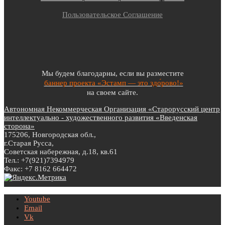
Пользовательское Соглашение
Мы будем благодарны, если вы разместите
баннер проекта «Эстамп — это здо́рово!»
на своем сайте.
Автономная Некоммерческая Организация «Старорусский центр
интеллектуально - художественного развития «Введенская
сторона»
175206, Новгородская обл.,
г.Старая Русса,
Советская набережная, д.18, кв.61
Тел.: +7(921)7394979
Факс: +7 8162 664472
Youtube
Email
Vk