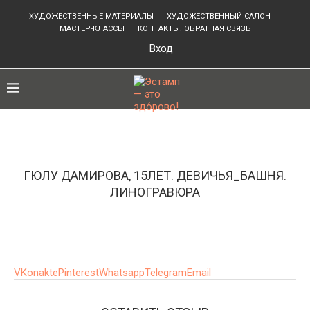
ХУДОЖЕСТВЕННЫЕ МАТЕРИАЛЫ
ХУДОЖЕСТВЕННЫЙ САЛОН
МАСТЕР-КЛАССЫ
КОНТАКТЫ. ОБРАТНАЯ СВЯЗЬ
Вход
ГЮЛУ ДАМИРОВА, 15ЛЕТ. ДЕВИЧЬЯ_БАШНЯ.
ЛИНОГРАВЮРА
VKonakte
Pinterest
Whatsapp
Telegram
Email