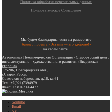
Политика обработки персональных данных
Пользовательское Соглашение
Мы будем благодарны, если вы разместите
баннер проекта «Эстамп — это здо́рово!»
на своем сайте.
Автономная Некоммерческая Организация «Старорусский центр
интеллектуально - художественного развития «Введенская
сторона»
175206, Новгородская обл.,
г.Старая Русса,
Советская набережная, д.18, кв.61
Тел.: +7(921)7394979
Факс: +7 8162 664472
Youtube
Email
Vk