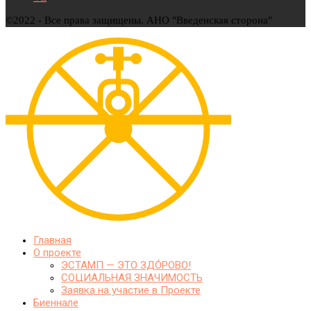
©2022 - Все права защищены. АНО "Введенская сторона"
Главная
О проекте
ЭСТАМП — ЭТО ЗДО́РОВО!
СОЦИАЛЬНАЯ ЗНАЧИМОСТЬ
Заявка на участие в Проекте
Биеннале