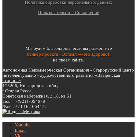
Политика обработки персональных данных
Пользовательское Соглашение
Мы будем благодарны, если вы разместите
баннер проекта «Эстамп — это здо́рово!»
на своем сайте.
Автономная Некоммерческая Организация «Старорусский центр
интеллектуально - художественного развития «Введенская
сторона»
175206, Новгородская обл.,
г.Старая Русса,
Советская набережная, д.18, кв.61
Тел.: +7(921)7394979
Факс: +7 8162 664472
Youtube
Email
Vk