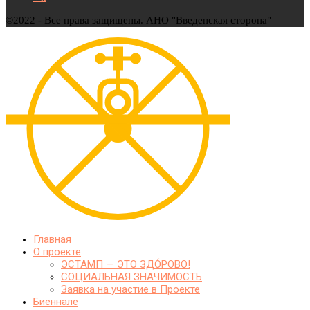
©2022 - Все права защищены. АНО "Введенская сторона"
Главная
О проекте
ЭСТАМП — ЭТО ЗДО́РОВО!
СОЦИАЛЬНАЯ ЗНАЧИМОСТЬ
Заявка на участие в Проекте
Биеннале