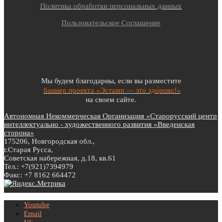
Политика обработки персональных данных
Пользовательское Соглашение
Мы будем благодарны, если вы разместите
баннер проекта «Эстамп — это здо́рово!»
на своем сайте.
Автономная Некоммерческая Организация «Старорусский центр
интеллектуально - художественного развития «Введенская
сторона»
175206, Новгородская обл.,
г.Старая Русса,
Советская набережная, д.18, кв.61
Тел.: +7(921)7394979
Факс: +7 8162 664472
Youtube
Email