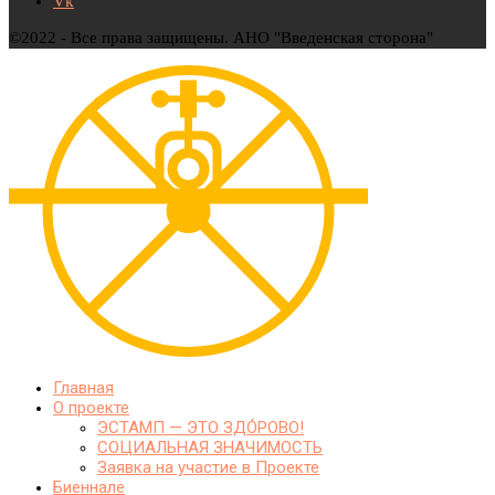
Vk
©2022 - Все права защищены. АНО "Введенская сторона"
Главная
О проекте
ЭСТАМП — ЭТО ЗДО́РОВО!
СОЦИАЛЬНАЯ ЗНАЧИМОСТЬ
Заявка на участие в Проекте
Биеннале