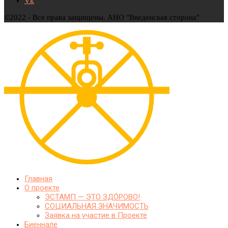
Vk
©2022 - Все права защищены. АНО "Введенская сторона"
Главная
О проекте
ЭСТАМП — ЭТО ЗДО́РОВО!
СОЦИАЛЬНАЯ ЗНАЧИМОСТЬ
Заявка на участие в Проекте
Биеннале