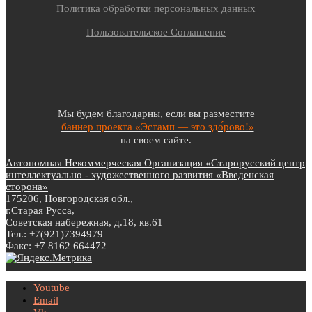
Политика обработки персональных данных
Пользовательское Соглашение
Мы будем благодарны, если вы разместите
баннер проекта «Эстамп — это здо́рово!»
на своем сайте.
Автономная Некоммерческая Организация «Старорусский центр
интеллектуально - художественного развития «Введенская
сторона»
175206, Новгородская обл.,
г.Старая Русса,
Советская набережная, д.18, кв.61
Тел.: +7(921)7394979
Факс: +7 8162 664472
Youtube
Email