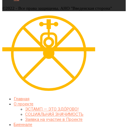
©2022 - Все права защищены. АНО "Введенская сторона"
Главная
О проекте
ЭСТАМП — ЭТО ЗДО́РОВО!
СОЦИАЛЬНАЯ ЗНАЧИМОСТЬ
Заявка на участие в Проекте
Биеннале