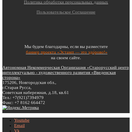
Политика обработки персональных данных
Пользовательское Соглашение
Мы будем благодарны, если вы разместите
баннер проекта «Эстамп — это здо́рово!»
на своем сайте.
Автономная Некоммерческая Организация «Старорусский центр
интеллектуально - художественного развития «Введенская
сторона»
175206, Новгородская обл.,
г.Старая Русса,
Советская набережная, д.18, кв.61
Тел.: +7(921)7394979
Факс: +7 8162 664472
Youtube
Email
Vk