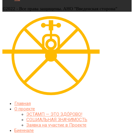
©2022 - Все права защищены. АНО "Введенская сторона"
Главная
О проекте
ЭСТАМП — ЭТО ЗДО́РОВО!
СОЦИАЛЬНАЯ ЗНАЧИМОСТЬ
Заявка на участие в Проекте
Биеннале