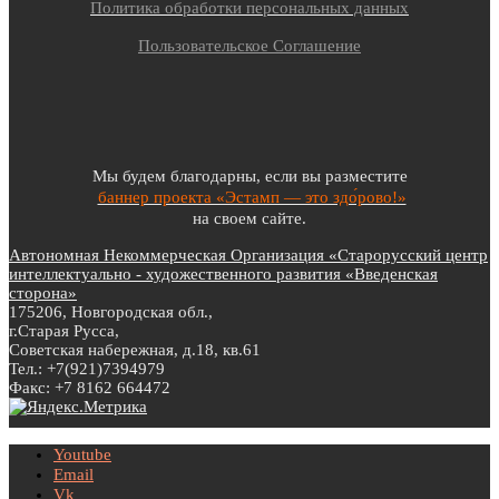
Политика обработки персональных данных
Пользовательское Соглашение
Мы будем благодарны, если вы разместите
баннер проекта «Эстамп — это здо́рово!»
на своем сайте.
Автономная Некоммерческая Организация «Старорусский центр
интеллектуально - художественного развития «Введенская
сторона»
175206, Новгородская обл.,
г.Старая Русса,
Советская набережная, д.18, кв.61
Тел.: +7(921)7394979
Факс: +7 8162 664472
Youtube
Email
Vk