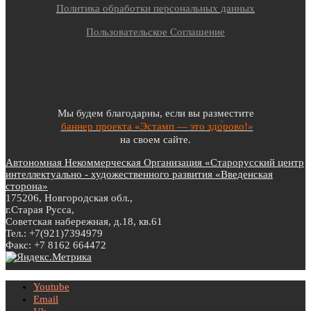
Политика обработки персональных данных
Пользовательское Соглашение
Мы будем благодарны, если вы разместите
баннер проекта «Эстамп — это здо́рово!»
на своем сайте.
Автономная Некоммерческая Организация «Старорусский центр
интеллектуально - художественного развития «Введенская
сторона»
175206, Новгородская обл.,
г.Старая Русса,
Советская набережная, д.18, кв.61
Тел.: +7(921)7394979
Факс: +7 8162 664472
Youtube
Email