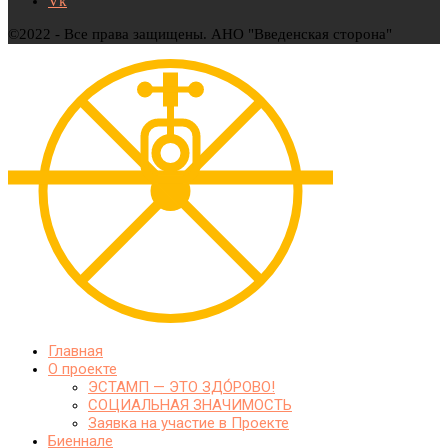
Vk
©2022 - Все права защищены. АНО "Введенская сторона"
Главная
О проекте
ЭСТАМП — ЭТО ЗДО́РОВО!
СОЦИАЛЬНАЯ ЗНАЧИМОСТЬ
Заявка на участие в Проекте
Биеннале