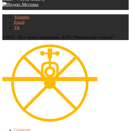
Youtube
Email
Vk
©2022 - Все права защищены. АНО "Введенская сторона"
Главная