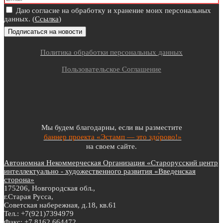
Даю согласие на обработку и хранение моих персональных
данных. (
Ссылка
)
Политика обработки персональных данных
Пользовательское Соглашение
Мы будем благодарны, если вы разместите
баннер проекта «Эстамп — это здо́рово!»
на своем сайте.
Автономная Некоммерческая Организация «Старорусский центр
интеллектуально - художественного развития «Введенская
сторона»
175206, Новгородская обл.,
г.Старая Русса,
Советская набережная, д.18, кв.61
Тел.: +7(921)7394979
Факс: +7 8162 664472