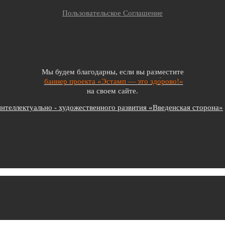
Пользовательское Соглашение
Мы будем благодарны, если вы разместите
баннер проекта «Эстамп — это здо́рово!»
на своем сайте.
теллектуально - художественного развития «Введенская сторона»