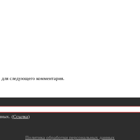
е для следующего комментария.
ных. (
Ссылка
)
Политика обработки персональных данных