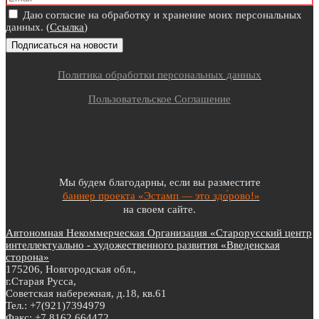
Даю согласие на обработку и хранение моих персональных
данных. (
Ссылка
)
Политика обработки персональных данных
Пользовательское Соглашение
Мы будем благодарны, если вы разместите
баннер проекта «Эстамп — это здо́рово!»
на своем сайте.
Автономная Некоммерческая Организация «Старорусский центр
интеллектуально - художественного развития «Введенская
сторона»
175206, Новгородская обл.,
г.Старая Русса,
Советская набережная, д.18, кв.61
Тел.: +7(921)7394979
Факс: +7 8162 664472