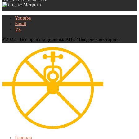
Youtube
Email
Vk
©2022 - Все права защищены. АНО "Введенская сторона"
Главная