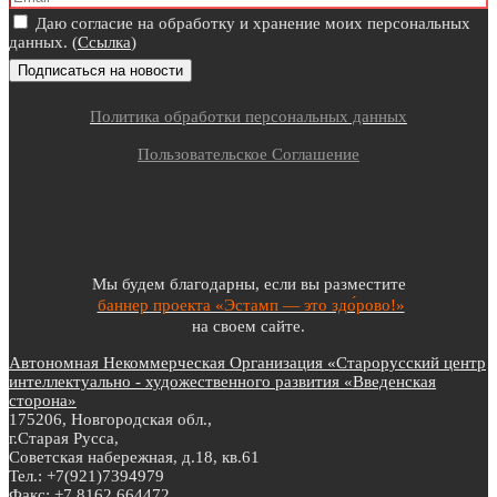
Даю согласие на обработку и хранение моих персональных
данных. (
Ссылка
)
Политика обработки персональных данных
Пользовательское Соглашение
Мы будем благодарны, если вы разместите
баннер проекта «Эстамп — это здо́рово!»
на своем сайте.
Автономная Некоммерческая Организация «Старорусский центр
интеллектуально - художественного развития «Введенская
сторона»
175206, Новгородская обл.,
г.Старая Русса,
Советская набережная, д.18, кв.61
Тел.: +7(921)7394979
Факс: +7 8162 664472