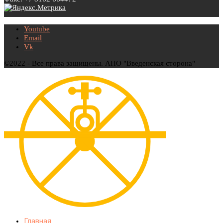
Youtube
Email
Vk
©2022 - Все права защищены. АНО "Введенская сторона"
Главная