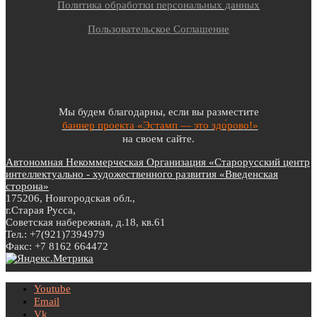
Политика обработки персональных данных
Пользовательское Соглашение
Мы будем благодарны, если вы разместите
баннер проекта «Эстамп — это здо́рово!»
на своем сайте.
Автономная Некоммерческая Организация «Старорусский центр
интеллектуально - художественного развития «Введенская
сторона»
175206, Новгородская обл.,
г.Старая Русса,
Советская набережная, д.18, кв.61
Тел.: +7(921)7394979
Факс: +7 8162 664472
Youtube
Email
Vk