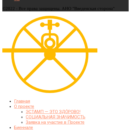
©2022 - Все права защищены. АНО "Введенская сторона"
Главная
О проекте
ЭСТАМП — ЭТО ЗДО́РОВО!
СОЦИАЛЬНАЯ ЗНАЧИМОСТЬ
Заявка на участие в Проекте
Биеннале