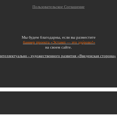
Пользовательское Соглашение
Мы будем благодарны, если вы разместите
баннер проекта «Эстамп — это здо́рово!»
на своем сайте.
теллектуально - художественного развития «Введенская сторона»