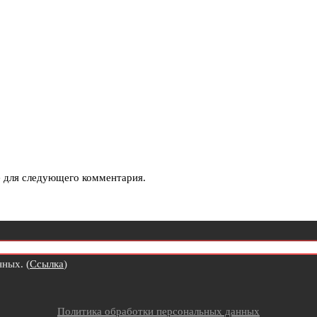
е для следующего комментария.
ных. (
Ссылка
)
Политика обработки персональных данных