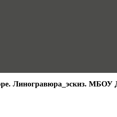
море. Линогравюра_эскиз. МБОУ