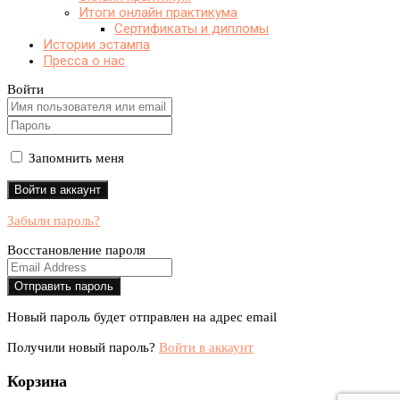
Итоги онлайн практикума
Сертификаты и дипломы
Истории эстампа
Пресса о нас
Войти
Запомнить меня
Забыли пароль?
Восстановление пароля
Новый пароль будет отправлен на адрес email
Получили новый пароль?
Войти в аккаунт
Корзина