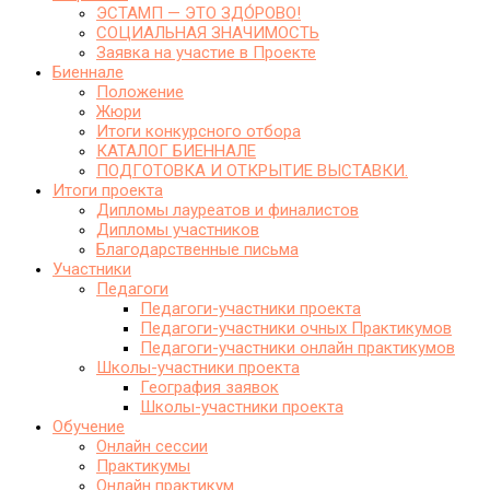
ЭСТАМП — ЭТО ЗДО́РОВО!
СОЦИАЛЬНАЯ ЗНАЧИМОСТЬ
Заявка на участие в Проекте
Биеннале
Положение
Жюри
Итоги конкурсного отбора
КАТАЛОГ БИЕННАЛЕ
ПОДГОТОВКА И ОТКРЫТИЕ ВЫСТАВКИ.
Итоги проекта
Дипломы лауреатов и финалистов
Дипломы участников
Благодарственные письма
Участники
Педагоги
Педагоги-участники проекта
Педагоги-участники очных Практикумов
Педагоги-участники онлайн практикумов
Школы-участники проекта
География заявок
Школы-участники проекта
Обучение
Онлайн сессии
Практикумы
Онлайн практикум