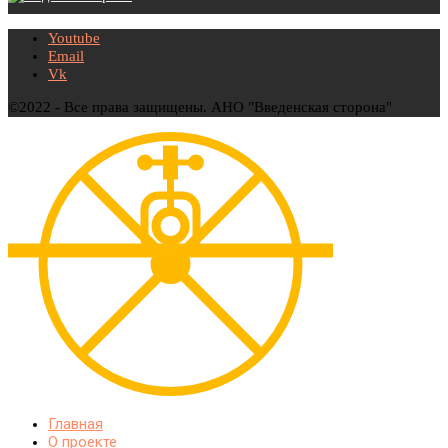
Youtube
Email
Vk
©2022 - Все права защищены. АНО "Введенская сторона"
Главная
О проекте