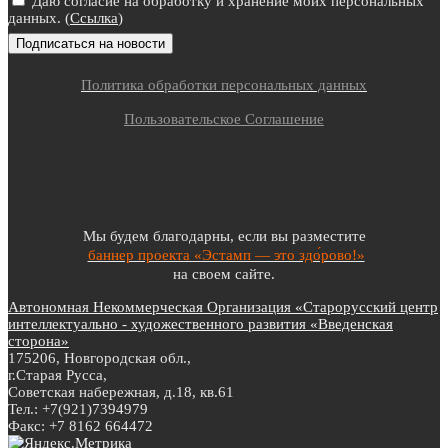
Даю согласие на обработку и хранение моих персональных
данных. (
Ссылка
)
Политика обработки персональных данных
Пользовательское Соглашение
Мы будем благодарны, если вы разместите
баннер проекта «Эстамп — это здо́рово!»
на своем сайте.
Автономная Некоммерческая Организация «Старорусский центр
интеллектуально - художественного развития «Введенская
сторона»
175206, Новгородская обл.,
г.Старая Русса,
Советская набережная, д.18, кв.61
Тел.: +7(921)7394979
Факс: +7 8162 664472