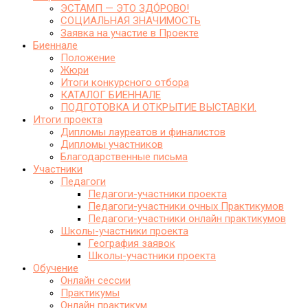
ЭСТАМП — ЭТО ЗДО́РОВО!
СОЦИАЛЬНАЯ ЗНАЧИМОСТЬ
Заявка на участие в Проекте
Биеннале
Положение
Жюри
Итоги конкурсного отбора
КАТАЛОГ БИЕННАЛЕ
ПОДГОТОВКА И ОТКРЫТИЕ ВЫСТАВКИ.
Итоги проекта
Дипломы лауреатов и финалистов
Дипломы участников
Благодарственные письма
Участники
Педагоги
Педагоги-участники проекта
Педагоги-участники очных Практикумов
Педагоги-участники онлайн практикумов
Школы-участники проекта
География заявок
Школы-участники проекта
Обучение
Онлайн сессии
Практикумы
Онлайн практикум