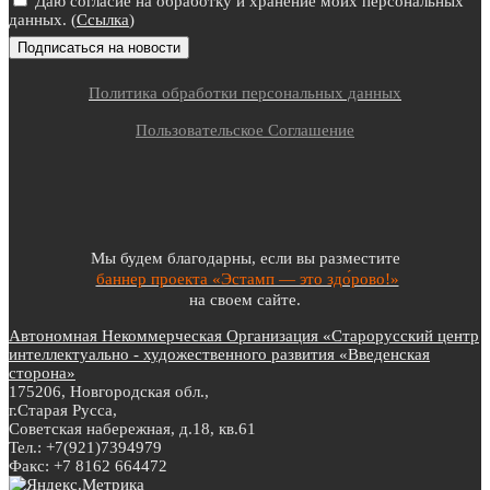
Даю согласие на обработку и хранение моих персональных
данных. (
Ссылка
)
Политика обработки персональных данных
Пользовательское Соглашение
Мы будем благодарны, если вы разместите
баннер проекта «Эстамп — это здо́рово!»
на своем сайте.
Автономная Некоммерческая Организация «Старорусский центр
интеллектуально - художественного развития «Введенская
сторона»
175206, Новгородская обл.,
г.Старая Русса,
Советская набережная, д.18, кв.61
Тел.: +7(921)7394979
Факс: +7 8162 664472