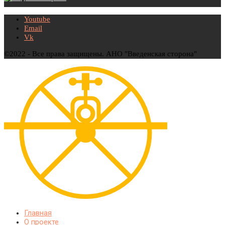
Youtube
Email
Vk
©2022 - Все права защищены. АНО "Введенская сторона"
Главная
О проекте