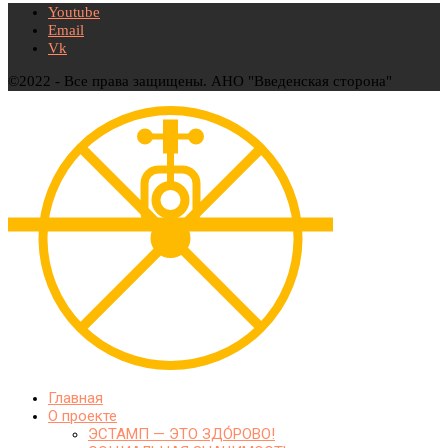
Youtube
Email
Vk
©2022 - Все права защищены. АНО "Введенская сторона"
Главная
О проекте
ЭСТАМП — ЭТО ЗДО́РОВО!