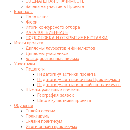
СОЦИАЛЬНАЯ ЗНАЧИМОСТЬ
Заявка на участие в Проекте
Биеннале
Положение
Жюри
Итоги конкурсного отбора
КАТАЛОГ БИЕННАЛЕ
ПОДГОТОВКА И ОТКРЫТИЕ ВЫСТАВКИ.
Итоги проекта
Дипломы лауреатов и финалистов
Дипломы участников
Благодарственные письма
Участники
Педагоги
Педагоги-участники проекта
Педагоги-участники очных Практикумов
Педагоги-участники онлайн практикумов
Школы-участники проекта
География заявок
Школы-участники проекта
Обучение
Онлайн сессии
Практикумы
Онлайн практикум
Итоги онлайн практикума