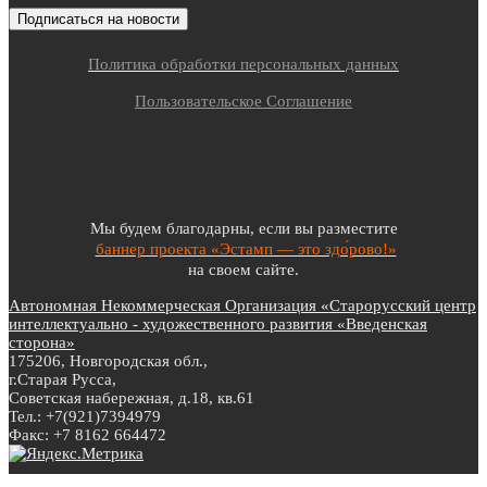
Политика обработки персональных данных
Пользовательское Соглашение
Мы будем благодарны, если вы разместите
баннер проекта «Эстамп — это здо́рово!»
на своем сайте.
Автономная Некоммерческая Организация «Старорусский центр
интеллектуально - художественного развития «Введенская
сторона»
175206, Новгородская обл.,
г.Старая Русса,
Советская набережная, д.18, кв.61
Тел.: +7(921)7394979
Факс: +7 8162 664472