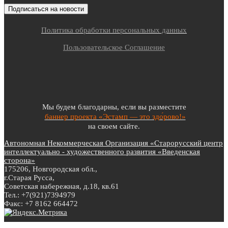
Политика обработки персональных данных
Пользовательское Соглашение
Мы будем благодарны, если вы разместите
баннер проекта «Эстамп — это здо́рово!»
на своем сайте.
Автономная Некоммерческая Организация «Старорусский центр
интеллектуально - художественного развития «Введенская
сторона»
175206, Новгородская обл.,
г.Старая Русса,
Советская набережная, д.18, кв.61
Тел.: +7(921)7394979
Факс: +7 8162 664472