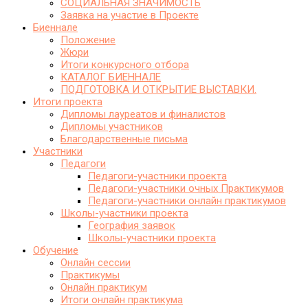
СОЦИАЛЬНАЯ ЗНАЧИМОСТЬ
Заявка на участие в Проекте
Биеннале
Положение
Жюри
Итоги конкурсного отбора
КАТАЛОГ БИЕННАЛЕ
ПОДГОТОВКА И ОТКРЫТИЕ ВЫСТАВКИ.
Итоги проекта
Дипломы лауреатов и финалистов
Дипломы участников
Благодарственные письма
Участники
Педагоги
Педагоги-участники проекта
Педагоги-участники очных Практикумов
Педагоги-участники онлайн практикумов
Школы-участники проекта
География заявок
Школы-участники проекта
Обучение
Онлайн сессии
Практикумы
Онлайн практикум
Итоги онлайн практикума