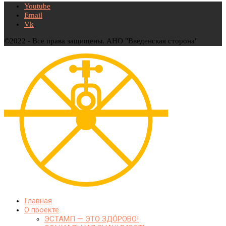
Youtube
Email
Vk
©2022 - Все права защищены. АНО "Введенская сторона"
Главная
О проекте
ЭСТАМП — ЭТО ЗДО́РОВО!