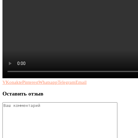
VKonakte
Pinterest
Whatsapp
Telegram
Email
Оставить отзыв