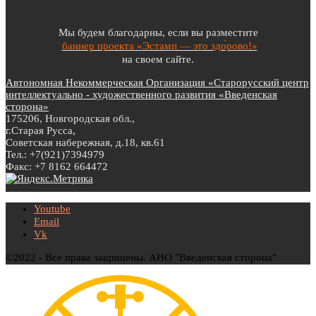
Мы будем благодарны, если вы разместите
баннер проекта «Эстамп — это здо́рово!»
на своем сайте.
Автономная Некоммерческая Организация «Старорусский центр
интеллектуально - художественного развития «Введенская
сторона»
175206, Новгородская обл.,
г.Старая Русса,
Советская набережная, д.18, кв.61
Тел.: +7(921)7394979
Факс: +7 8162 664472
Youtube
Email
Vk
©2022 - Все права защищены. АНО "Введенская сторона"