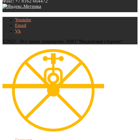
Факс: +7 8162 664472
Youtube
Email
Vk
©2022 - Все права защищены. АНО "Введенская сторона"