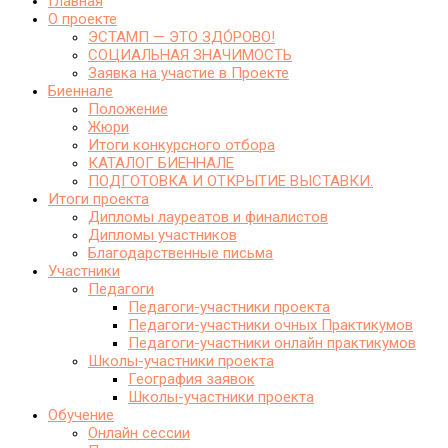
Главная
О проекте
ЭСТАМП — ЭТО ЗДО́РОВО!
СОЦИАЛЬНАЯ ЗНАЧИМОСТЬ
Заявка на участие в Проекте
Биеннале
Положение
Жюри
Итоги конкурсного отбора
КАТАЛОГ БИЕННАЛЕ
ПОДГОТОВКА И ОТКРЫТИЕ ВЫСТАВКИ.
Итоги проекта
Дипломы лауреатов и финалистов
Дипломы участников
Благодарственные письма
Участники
Педагоги
Педагоги-участники проекта
Педагоги-участники очных Практикумов
Педагоги-участники онлайн практикумов
Школы-участники проекта
География заявок
Школы-участники проекта
Обучение
Онлайн сессии