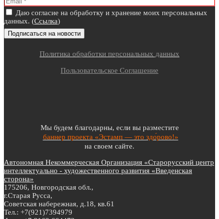
Даю согласие на обработку и хранение моих персональных
данных. (
Ссылка
)
Политика обработки персональных данных
Пользовательское Соглашение
Мы будем благодарны, если вы разместите
баннер проекта «Эстамп — это здо́рово!»
на своем сайте.
Автономная Некоммерческая Организация «Старорусский центр
интеллектуально - художественного развития «Введенская
сторона»
175206, Новгородская обл.,
г.Старая Русса,
Советская набережная, д.18, кв.61
Тел.: +7(921)7394979