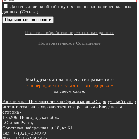
Даю согласие на обработку и хранение моих персональных
данных. (
Ссылка
)
Политика обработки персональных данных
Пользовательское Соглашение
Мы будем благодарны, если вы разместите
баннер проекта «Эстамп — это здо́рово!»
на своем сайте.
Автономная Некоммерческая Организация «Старорусский центр
интеллектуально - художественного развития «Введенская
сторона»
175206, Новгородская обл.,
г.Старая Русса,
Советская набережная, д.18, кв.61
Тел.: +7(921)7394979
Факс: +7 8162 664472