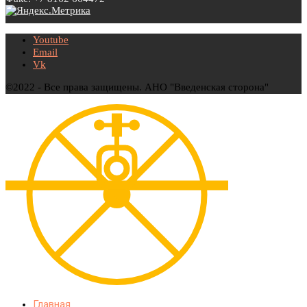
Youtube
Email
Vk
©2022 - Все права защищены. АНО "Введенская сторона"
Главная