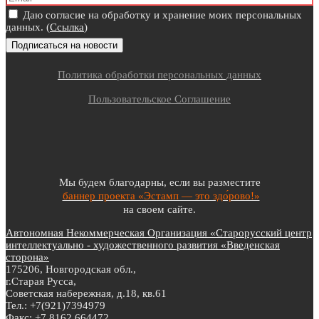
Даю согласие на обработку и хранение моих персональных
данных. (
Ссылка
)
Политика обработки персональных данных
Пользовательское Соглашение
Мы будем благодарны, если вы разместите
баннер проекта «Эстамп — это здо́рово!»
на своем сайте.
Автономная Некоммерческая Организация «Старорусский центр
интеллектуально - художественного развития «Введенская
сторона»
175206, Новгородская обл.,
г.Старая Русса,
Советская набережная, д.18, кв.61
Тел.: +7(921)7394979
Факс: +7 8162 664472