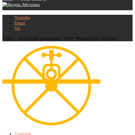
Youtube
Email
Vk
©2022 - Все права защищены. АНО "Введенская сторона"
Главная