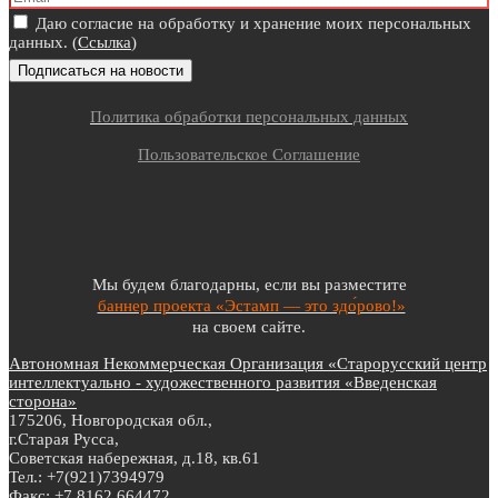
Даю согласие на обработку и хранение моих персональных
данных. (
Ссылка
)
Политика обработки персональных данных
Пользовательское Соглашение
Мы будем благодарны, если вы разместите
баннер проекта «Эстамп — это здо́рово!»
на своем сайте.
Автономная Некоммерческая Организация «Старорусский центр
интеллектуально - художественного развития «Введенская
сторона»
175206, Новгородская обл.,
г.Старая Русса,
Советская набережная, д.18, кв.61
Тел.: +7(921)7394979
Факс: +7 8162 664472