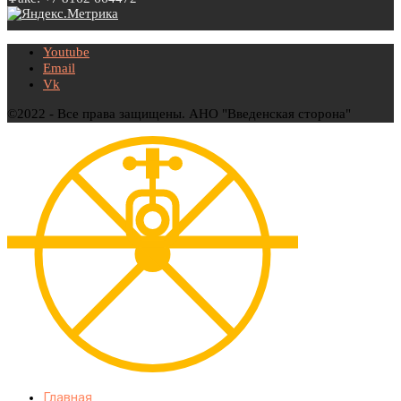
Youtube
Email
Vk
©2022 - Все права защищены. АНО "Введенская сторона"
Главная