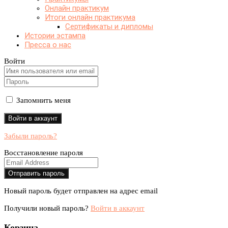
Онлайн практикум
Итоги онлайн практикума
Сертификаты и дипломы
Истории эстампа
Пресса о нас
Войти
Запомнить меня
Забыли пароль?
Восстановление пароля
Новый пароль будет отправлен на адрес email
Получили новый пароль?
Войти в аккаунт
Корзина