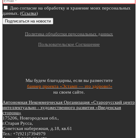
Даю согласие на обработку и хранение моих персональных
данных. (
Ссылка
)
Политика обработки персональных данных
Пользовательское Соглашение
Мы будем благодарны, если вы разместите
баннер проекта «Эстамп — это здо́рово!»
на своем сайте.
Автономная Некоммерческая Организация «Старорусский центр
интеллектуально - художественного развития «Введенская
сторона»
175206, Новгородская обл.,
г.Старая Русса,
Советская набережная, д.18, кв.61
Тел.: +7(921)7394979