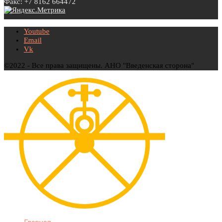
Факс: +7 8162 664472
Youtube
Email
Vk
©2022 - Все права защищены. АНО "Введенская сторона"