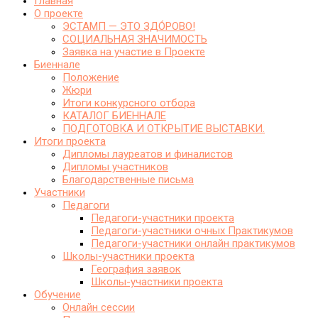
Главная
О проекте
ЭСТАМП — ЭТО ЗДО́РОВО!
СОЦИАЛЬНАЯ ЗНАЧИМОСТЬ
Заявка на участие в Проекте
Биеннале
Положение
Жюри
Итоги конкурсного отбора
КАТАЛОГ БИЕННАЛЕ
ПОДГОТОВКА И ОТКРЫТИЕ ВЫСТАВКИ.
Итоги проекта
Дипломы лауреатов и финалистов
Дипломы участников
Благодарственные письма
Участники
Педагоги
Педагоги-участники проекта
Педагоги-участники очных Практикумов
Педагоги-участники онлайн практикумов
Школы-участники проекта
География заявок
Школы-участники проекта
Обучение
Онлайн сессии