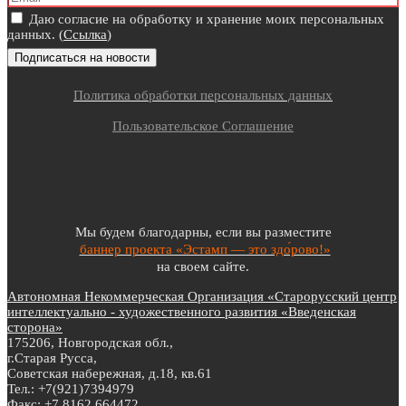
Даю согласие на обработку и хранение моих персональных
данных. (
Ссылка
)
Политика обработки персональных данных
Пользовательское Соглашение
Мы будем благодарны, если вы разместите
баннер проекта «Эстамп — это здо́рово!»
на своем сайте.
Автономная Некоммерческая Организация «Старорусский центр
интеллектуально - художественного развития «Введенская
сторона»
175206, Новгородская обл.,
г.Старая Русса,
Советская набережная, д.18, кв.61
Тел.: +7(921)7394979
Факс: +7 8162 664472