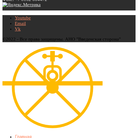
Youtube
Email
Vk
©2022 - Все права защищены. АНО "Введенская сторона"
Главная